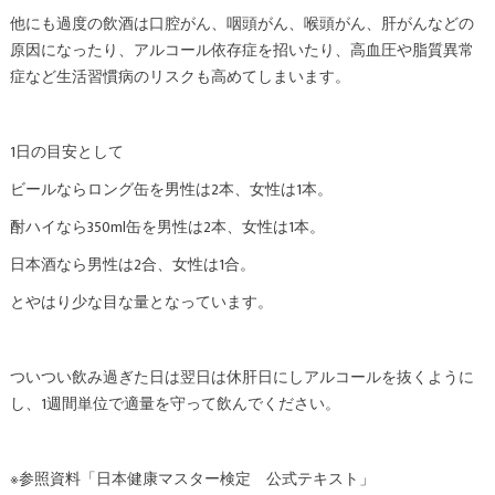
他にも過度の飲酒は口腔がん、咽頭がん、喉頭がん、肝がんなどの
原因になったり、アルコール依存症を招いたり、高血圧や脂質異常
症など生活習慣病のリスクも高めてしまいます。
1日の目安として
ビールならロング缶を男性は2本、女性は1本。
酎ハイなら350ml缶を男性は2本、女性は1本。
日本酒なら男性は2合、女性は1合。
とやはり少な目な量となっています。
ついつい飲み過ぎた日は翌日は休肝日にしアルコールを抜くように
し、1週間単位で適量を守って飲んでください。
※参照資料「日本健康マスター検定 公式テキスト」