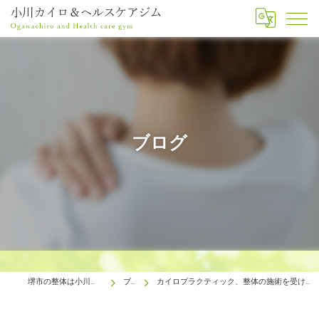
ブログ
堺市の整体は小川カイロ＆ヘルスケアジム
ブログ
カイロプラクティック、整体の施術を受けるなら堺市の小川カイロ＆ヘルスケアジムへ！