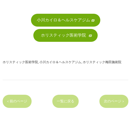
小川カイロ＆ヘルスケアジム
ホリスティック医術学院
ホリスティック医術学院
小川カイロ＆ヘルスケアジム
ホリスティック梅田施術院
< 前のページ
一覧に戻る
次のページ >