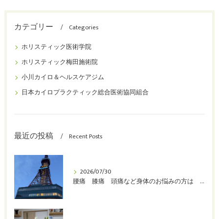
カテゴリー
Categories
ホリスティック医術学院
ホリスティック梅田施術院
小川カイロ＆ヘルスケアジム
日本カイロプラクティック総合医術協同組合
最近の投稿
Recent Posts
2026/07/30
腰痛 膝痛 頭痛など身体のお悩みの方は 堺市 整体 カイロプラクティック 小川カイロ＆ヘルスケアジムへ！