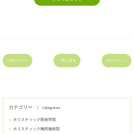
< 前のページ
一覧に戻る
次のページ >
カテゴリー
Categories
ホリスティック医術学院
ホリスティック梅田施術院