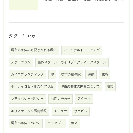
タグ
Tags
堺市の整体の必要とされる理由
パーソナルトレーニング
スポーツジム
整体スクール カイロプラクティックスクール
カイロプラクティック
堺
堺市の整体院
膝痛
腰痛
小川カイロ＆ヘルスケアジム
堺市の整体の内容について
堺市
プライバシーポリシー
お問い合わせ
アクセス
ホリスティック医術学院
メニュー
サービス
堺市の整体について
コンセプト
整体