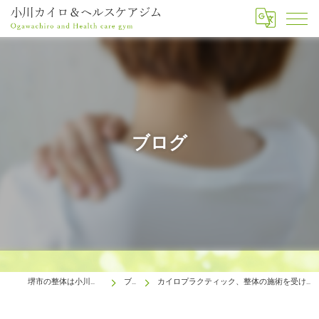
ブログ
堺市の整体は小川カイロ＆ヘルスケアジム
ブログ
カイロプラクティック、整体の施術を受けるなら堺市の小川カイロ&ヘルスケアジムへ！