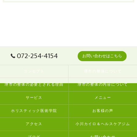
072-254-4154
お問い合わせはこちら
コンセプト
堺市の整体について
堺市の整体の必要とされる理由
堺市の整体の内容について
サービス
メニュー
ホリスティック医術学院
お客様の声
アクセス
小川カイロ＆ヘルスケアジム