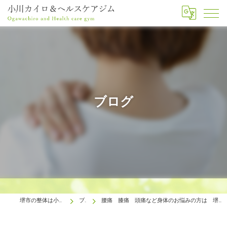
ブログ
堺市の整体は小川カイロ＆ヘルスケアジム
ブログ
腰痛 膝痛 頭痛など身体のお悩みの方は 堺市 整体 カイロプラクティック 小川カイロ＆ヘルスケアジムへ！