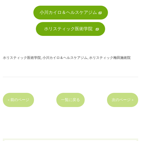
小川カイロ＆ヘルスケアジム
ホリスティック医術学院
ホリスティック医術学院
小川カイロ＆ヘルスケアジム
ホリスティック梅田施術院
< 前のページ
一覧に戻る
次のページ >