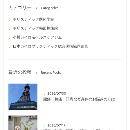
カテゴリー
Categories
ホリスティック医術学院
ホリスティック梅田施術院
小川カイロ＆ヘルスケアジム
日本カイロプラクティック総合医術協同組合
最近の投稿
Recent Posts
2026/07/30
腰痛 膝痛 頭痛など身体のお悩みの方は 堺市 整体 カイロプラクティック 小川カイロ＆ヘルスケアジムへ！
2026/07/17